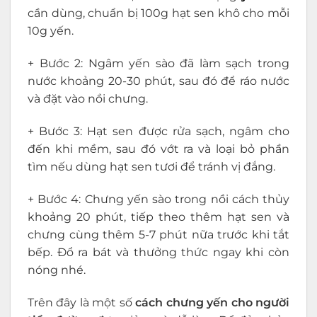
cần dùng, chuẩn bị 100g hạt sen khô cho mỗi
10g yến.
+ Bước 2: Ngâm yến sào đã làm sạch trong
nước khoảng 20-30 phút, sau đó để ráo nước
và đặt vào nồi chưng.
+ Bước 3: Hạt sen được rửa sạch, ngâm cho
đến khi mềm, sau đó vớt ra và loại bỏ phần
tìm nếu dùng hạt sen tươi để tránh vị đắng.
+ Bước 4: Chưng yến sào trong nồi cách thủy
khoảng 20 phút, tiếp theo thêm hạt sen và
chưng cùng thêm 5-7 phút nữa trước khi tắt
bếp. Đổ ra bát và thưởng thức ngay khi còn
nóng nhé.
Trên đây là một số
cách chưng yến cho người