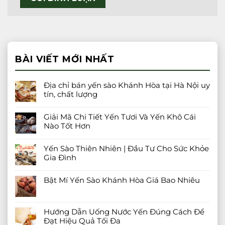
BÀI VIẾT MỚI NHẤT
Địa chỉ bán yến sào Khánh Hòa tại Hà Nội uy
tín, chất lượng
Giải Mã Chi Tiết Yến Tươi Và Yến Khô Cái
Nào Tốt Hơn
Yến Sào Thiên Nhiên | Đầu Tư Cho Sức Khỏe
Gia Đình
Bật Mí Yến Sào Khánh Hòa Giá Bao Nhiêu
Hướng Dẫn Uống Nước Yến Đúng Cách Để
Đạt Hiệu Quả Tối Đa