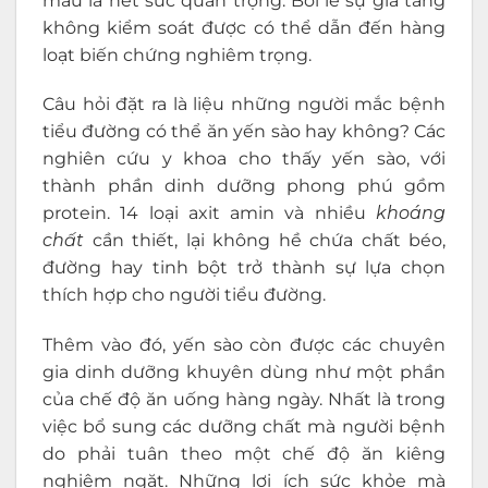
máu là hết sức quan trọng. Bởi lẽ sự gia tăng
không kiểm soát được có thể dẫn đến hàng
loạt biến chứng nghiêm trọng.
Câu hỏi đặt ra là liệu những người mắc bệnh
tiểu đường có thể ăn yến sào hay không? Các
nghiên cứu y khoa cho thấy yến sào, với
thành phần dinh dưỡng phong phú gồm
protein. 14 loại axit amin và nhiều
khoáng
chất
cần thiết, lại không hề chứa chất béo,
đường hay tinh bột trở thành sự lựa chọn
thích hợp cho người tiểu đường.
Thêm vào đó, yến sào còn được các chuyên
gia dinh dưỡng khuyên dùng như một phần
của chế độ ăn uống hàng ngày. Nhất là trong
việc bổ sung các dưỡng chất mà người bệnh
do phải tuân theo một chế độ ăn kiêng
nghiêm ngặt. Những lợi ích sức khỏe mà