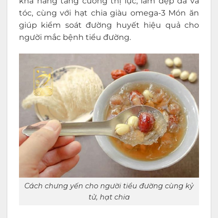
khả năng tăng cường thị lực, làm đẹp da và
tóc, cùng với hạt chia giàu omega-3 Món ăn
giúp kiểm soát đường huyết hiệu quả cho
người mắc bệnh tiểu đường.
Cách chưng yến cho người tiểu đường cùng kỷ
tử, hạt chia