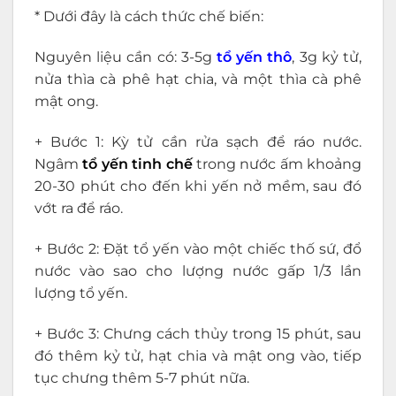
* Dưới đây là cách thức chế biến:
Nguyên liệu cần có: 3-5g
tổ yến thô
, 3g kỷ tử,
nửa thìa cà phê hạt chia, và một thìa cà phê
mật ong.
+ Bước 1: Kỳ tử cần rửa sạch để ráo nước.
Ngâm
tổ yến tinh chế
trong nước ấm khoảng
20-30 phút cho đến khi yến nở mềm, sau đó
vớt ra để ráo.
+ Bước 2: Đặt tổ yến vào một chiếc thố sứ, đổ
nước vào sao cho lượng nước gấp 1/3 lần
lượng tổ yến.
+ Bước 3: Chưng cách thủy trong 15 phút, sau
đó thêm kỷ tử, hạt chia và mật ong vào, tiếp
tục chưng thêm 5-7 phút nữa.