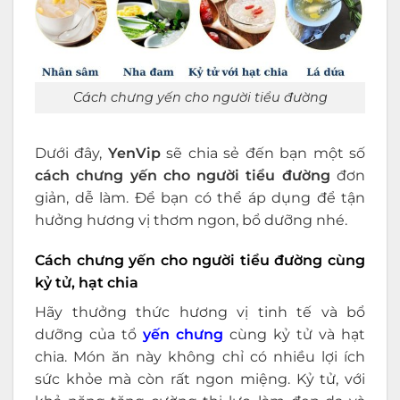
Cách chưng yến cho người tiểu đường
Dưới đây,
YenVip
sẽ chia sẻ đến bạn một số
cách chưng yến cho người tiểu đường
đơn
giản, dễ làm. Để bạn có thể áp dụng để tận
hưởng hương vị thơm ngon, bổ dưỡng nhé.
Cách chưng yến cho người tiểu đường cùng
kỷ tử, hạt chia
Hãy thưởng thức hương vị tinh tế và bổ
dưỡng của tổ
yến chưng
cùng kỷ tử và hạt
chia. Món ăn này không chỉ có nhiều lợi ích
sức khỏe mà còn rất ngon miệng. Kỷ tử, với