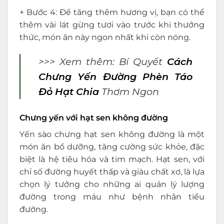
+ Bước 4: Để tăng thêm hương vị, bạn có thể
thêm vài lát gừng tươi vào trước khi thưởng
thức, món ăn này ngon nhất khi còn nóng.
>>> Xem thêm:
Bí Quyết
Cách
Chưng Yến Đường Phèn Táo
Đỏ Hạt Chia
Thơm Ngon
Chưng yến với hạt sen không đường
Yến sào chưng hạt sen không đường là một
món ăn bổ dưỡng, tăng cường sức khỏe, đặc
biệt là hệ tiêu hóa và tim mạch. Hạt sen, với
chỉ số đường huyết thấp và giàu chất xơ, là lựa
chọn lý tưởng cho những ai quản lý lượng
đường trong máu như bệnh nhân tiểu
đường.