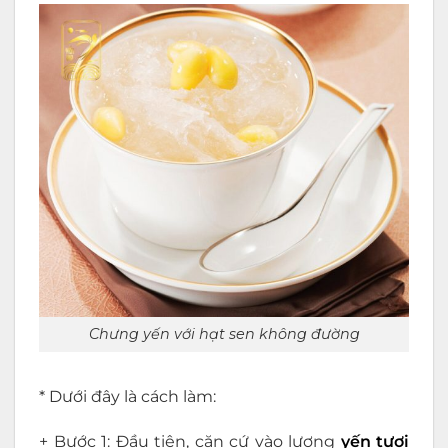
Chưng yến với hạt sen không đường
* Dưới đây là cách làm:
+ Bước 1: Đầu tiên, căn cứ vào lượng
yến tươi