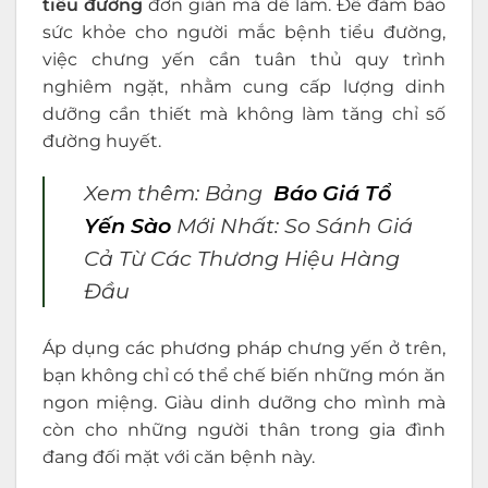
tiểu đường
đơn giản mà dễ làm. Để đảm bảo
sức khỏe cho người mắc bệnh tiểu đường,
việc chưng yến cần tuân thủ quy trình
nghiêm ngặt, nhằm cung cấp lượng dinh
dưỡng cần thiết mà không làm tăng chỉ số
đường huyết.
Xem thêm:
Bảng
Báo Giá Tổ
Yến Sào
Mới Nhất: So Sánh Giá
Cả Từ Các Thương Hiệu Hàng
Đầu
Áp dụng các phương pháp chưng yến ở trên,
bạn không chỉ có thể chế biến những món ăn
ngon miệng. Giàu dinh dưỡng cho mình mà
còn cho những người thân trong gia đình
đang đối mặt với căn bệnh này.