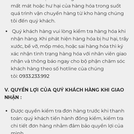
mất mát hoặc hư hại của hàng hóa trong suốt
quá trình vận chuyển hàng từ kho hàng chúng
tôi đến quý khách.
Quý khách hàng vui lòng kiểm tra hàng hóa khi
nhận hàng. Khi phát hiện hàng hóa bị hư hại, trầy
xước, bể vỡ, mốp méo, hoặc sai hàng hóa thì ký
xác nhận tình trạng hàng hóa với nhân viên giao
nhận và thông báo ngay cho bộ phận chăm sóc
khách hàng theo số hotline của chúng
tôi:
0933.233.992
V. QUYỀN LỢI CỦA QUÝ KHÁCH HÀNG KHI GIAO
NHẬN :
Được quyền kiểm tra đơn hàng trước khi thanh
toán: quý khách tiến hành đồng kiểm, kiểm tra
chi tiết đơn hàng nhằm đảm bảo quyền lợi của
mình.