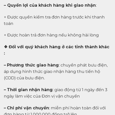
– Quyền lợi của khách hàng khi giao nhận
:
+ Được quyền kiểm tra đơn hàng trước khi thanh
toán
+ Được hoàn trả đơn hàng nếu không hài lòng
❖ Đối với quý khách hàng ở các tỉnh thành khác
:
–
Phương thức giao hàng
: chuyển phát bưu điện,
áp dụng hình thức giao nhận hàng thu tiền hộ
(COD) của bưu điện.
–
Thời gian nhận hàng
: giao động từ 1 ngày đến 3
ngày làm việc của Đơn vị vận chuyển
–
Chi phí vận chuyển
: miễn phí hoàn toàn đối với
đơn hàng từ 1.000.000 đồng trở lên