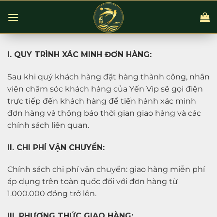
Chuyển
đến
nội
dung
I. QUY TRÌNH XÁC MINH ĐƠN HÀNG:
Sau khi quý khách hàng đặt hàng thành công, nhân
viên chăm sóc khách hàng của Yến Vip sẽ gọi điện
trực tiếp đến khách hàng để tiến hành xác minh
đơn hàng và thông báo thời gian giao hàng và các
chính sách liên quan.
II. CHI PHÍ VẬN CHUYỂN:
Chính sách chi phí vận chuyển: giao hàng miễn phí
áp dụng trên toàn quốc đối với đơn hàng từ
1.000.000 đồng trở lên.
III. PHƯƠNG THỨC GIAO HÀNG: