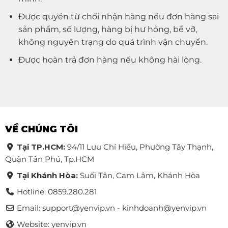
Được quyền từ chối nhận hàng nếu đơn hàng sai
sản phẩm, số lượng, hàng bị hư hỏng, bể vỡ,
không nguyên trạng do quá trình vận chuyển.
Được hoàn trả đơn hàng nếu không hài lòng.
VỀ CHÚNG TÔI
Tại TP.HCM:
94/11 Lưu Chí Hiếu, Phường Tây Thạnh,
Quận Tân Phú, Tp.HCM
Tại Khánh Hòa:
Suối Tân, Cam Lâm, Khánh Hòa
Hotline: 0859.280.281
Email:
support@yenvip.vn - kinhdoanh@yenvip.vn
Website: yenvip.vn