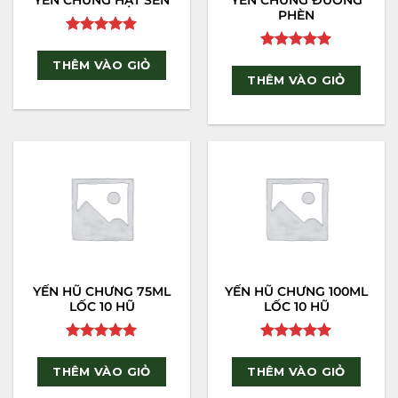
PHÈN
Rated
5
out of 5
Rated
5
THÊM VÀO GIỎ
out of 5
THÊM VÀO GIỎ
YẾN HŨ CHƯNG 75ML
YẾN HŨ CHƯNG 100ML
LỐC 10 HŨ
LỐC 10 HŨ
Rated
5
Rated
5
out of 5
out of 5
THÊM VÀO GIỎ
THÊM VÀO GIỎ