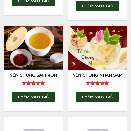
THÊM VÀO GIỎ
out of 5
THÊM VÀO GIỎ
YẾN CHƯNG SAFFRON
YẾN CHƯNG NHÂN SÂM
Rated
5
Rated
5
out of 5
out of 5
THÊM VÀO GIỎ
THÊM VÀO GIỎ