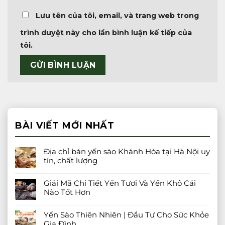
Lưu tên của tôi, email, và trang web trong
trình duyệt này cho lần bình luận kế tiếp của
tôi.
BÀI VIẾT MỚI NHẤT
Địa chỉ bán yến sào Khánh Hòa tại Hà Nội uy
tín, chất lượng
Giải Mã Chi Tiết Yến Tươi Và Yến Khô Cái
Nào Tốt Hơn
Yến Sào Thiên Nhiên | Đầu Tư Cho Sức Khỏe
Gia Đình