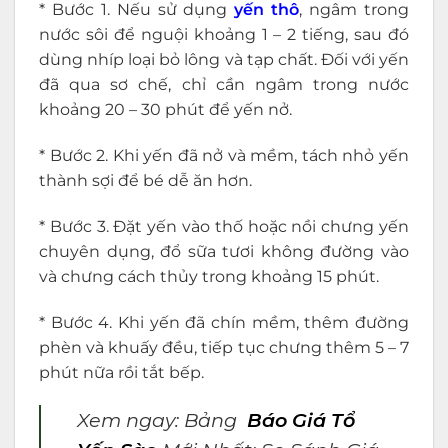
* Bước 1. Nếu sử dụng
yến thô
, ngâm trong
nước sôi để nguội khoảng 1 – 2 tiếng, sau đó
dùng nhíp loại bỏ lông và tạp chất. Đối với yến
đã qua sơ chế, chỉ cần ngâm trong nước
khoảng 20 – 30 phút để yến nở.
* Bước 2. Khi yến đã nở và mềm, tách nhỏ yến
thành sợi để bé dễ ăn hơn.
* Bước 3. Đặt yến vào thố hoặc nồi chưng yến
chuyên dụng, đổ sữa tươi không đường vào
và chưng cách thủy trong khoảng 15 phút.
* Bước 4. Khi yến đã chín mềm, thêm đường
phèn và khuấy đều, tiếp tục chưng thêm 5 – 7
phút nữa rồi tắt bếp.
Xem ngay:
Bảng
Báo Giá Tổ