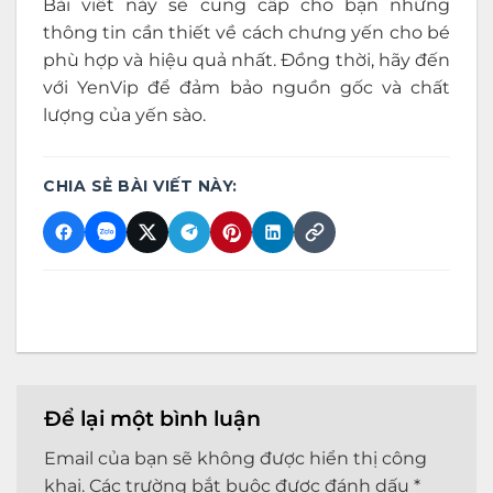
Bài viết này sẽ cung cấp cho bạn những
thông tin cần thiết về cách chưng yến cho bé
phù hợp và hiệu quả nhất. Đồng thời, hãy đến
với YenVip để đảm bảo nguồn gốc và chất
lượng của yến sào.
CHIA SẺ BÀI VIẾT NÀY:
Để lại một bình luận
Email của bạn sẽ không được hiển thị công
khai.
Các trường bắt buộc được đánh dấu
*