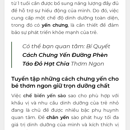
từ 1 tuổi cần được bổ sung năng lượng đầy đủ
để hỗ trợ sự hiếu động của mình. Do đó, việc
cung cấp một chế độ dinh dưỡng toàn diện,
trong đó có
yến chưng
, là cần thiết để đảm
bảo sự phát triển khỏe mạnh của trẻ.
Có thể bạn quan tâm: Bí Quyết
Cách Chưng Yến Đường Phèn
Táo Đỏ Hạt Chia
Thơm Ngon
Tuyển tập những cách chưng yến cho
bé thơm ngon giữ trọn dưỡng chất
Việc
chế biến yến sào
sao cho phù hợp với
khẩu vị và nhu cầu dinh dưỡng của trẻ nhỏ
đang là chủ đề được nhiều bậc phụ huynh
quan tâm. Để
chân yến
sào phát huy tối đa
giá trị dinh dưỡng của mình và kích thích vị