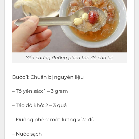
Yến chưng đường phèn táo đỏ cho bé
Bước 1: Chuẩn bị nguyên liệu
– Tổ yến sào: 1 – 3 gram
– Táo đỏ khô: 2 – 3 quả
– Đường phèn: một lượng vừa đủ
– Nước sạch