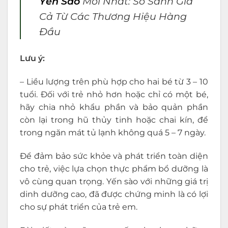
Yến Sào
Mới Nhất: So Sánh Giá
Cả Từ Các Thương Hiệu Hàng
Đầu
Lưu ý:
– Liều lượng trên phù hợp cho hai bé từ 3 – 10
tuổi. Đối với trẻ nhỏ hơn hoặc chỉ có một bé,
hãy chia nhỏ khẩu phần và bảo quản phần
còn lại trong hũ thủy tinh hoặc chai kín, để
trong ngăn mát tủ lạnh không quá 5 – 7 ngày.
Để đảm bảo sức khỏe và phát triển toàn diện
cho trẻ, việc lựa chọn thực phẩm bổ dưỡng là
vô cùng quan trọng. Yến sào với những giá trị
dinh dưỡng cao, đã được chứng minh là có lợi
cho sự phát triển của trẻ em.