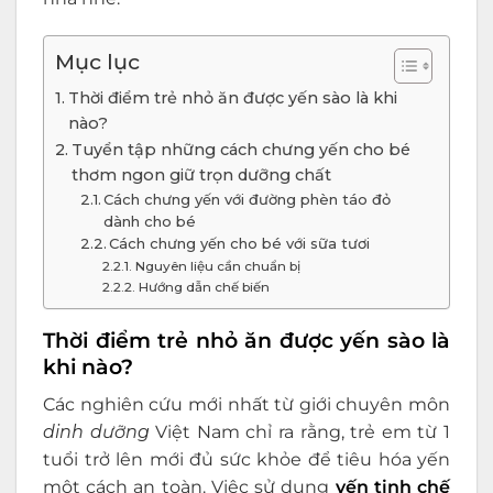
Mục lục
Thời điểm trẻ nhỏ ăn được yến sào là khi
nào?
Tuyển tập những cách chưng yến cho bé
thơm ngon giữ trọn dưỡng chất
Cách chưng yến với đường phèn táo đỏ
dành cho bé
Cách chưng yến cho bé với sữa tươi
Nguyên liệu cần chuẩn bị
Hướng dẫn chế biến
Thời điểm trẻ nhỏ ăn được yến sào là
khi nào?
Các nghiên cứu mới nhất từ giới chuyên môn
dinh dưỡng
Việt Nam chỉ ra rằng, trẻ em từ 1
tuổi trở lên mới đủ sức khỏe để tiêu hóa yến
một cách an toàn. Việc sử dụng
yến tinh chế