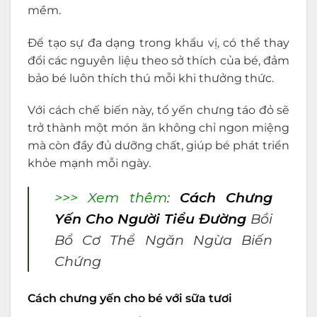
mềm.
Để tạo sự đa dạng trong khẩu vị, có thể thay
đổi các nguyên liệu theo sở thích của bé, đảm
bảo bé luôn thích thú mỗi khi thưởng thức.
Với cách chế biến này, tổ yến chưng táo đỏ sẽ
trở thành một món ăn không chỉ ngon miệng
mà còn đầy đủ dưỡng chất, giúp bé phát triển
khỏe mạnh mỗi ngày.
>>> Xem thêm
:
Cách Chưng
Yến Cho Người Tiểu Đường
Bồi
Bổ Cơ Thể Ngăn Ngừa Biến
Chứng
Cách chưng yến cho bé với sữa tươi