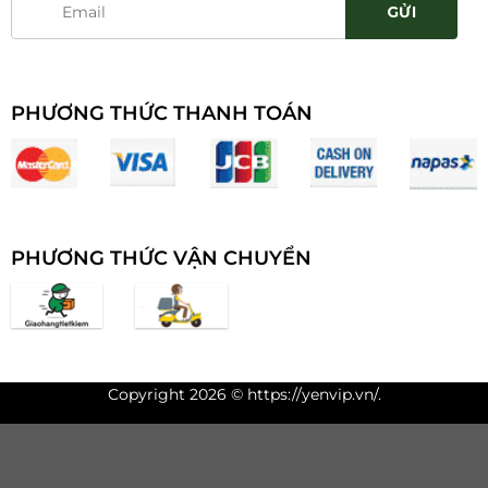
PHƯƠNG THỨC THANH TOÁN
PHƯƠNG THỨC VẬN CHUYỂN
Copyright 2026 ©
https://yenvip.vn/
.