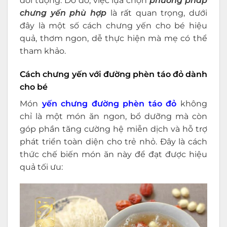
đối tượng. Do đó, việc lựa chọn
phương pháp
chưng yến phù hợp
là rất quan trọng, dưới
đây là một số cách chưng yến cho bé hiệu
quả, thơm ngon, dễ thực hiện mà mẹ có thể
tham khảo.
Cách chưng yến với đường phèn táo đỏ dành
cho bé
Món
yến chưng đường phèn táo đỏ
không
chỉ là một món ăn ngon, bổ dưỡng mà còn
góp phần tăng cường hệ miễn dịch và hỗ trợ
phát triển toàn diện cho trẻ nhỏ. Đây là cách
thức chế biến món ăn này để đạt được hiệu
quả tối ưu: