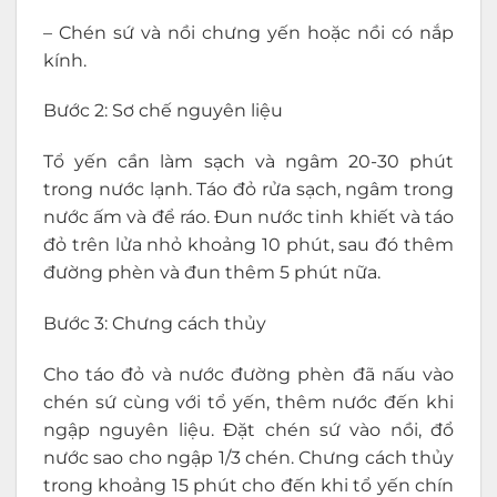
– Chén sứ và nồi chưng yến hoặc nồi có nắp
kính.
Bước 2: Sơ chế nguyên liệu
Tổ yến cần làm sạch và ngâm 20-30 phút
trong nước lạnh. Táo đỏ rửa sạch, ngâm trong
nước ấm và để ráo. Đun nước tinh khiết và táo
đỏ trên lửa nhỏ khoảng 10 phút, sau đó thêm
đường phèn và đun thêm 5 phút nữa.
Bước 3: Chưng cách thủy
Cho táo đỏ và nước đường phèn đã nấu vào
chén sứ cùng với tổ yến, thêm nước đến khi
ngập nguyên liệu. Đặt chén sứ vào nồi, đổ
nước sao cho ngập 1/3 chén. Chưng cách thủy
trong khoảng 15 phút cho đến khi tổ yến chín