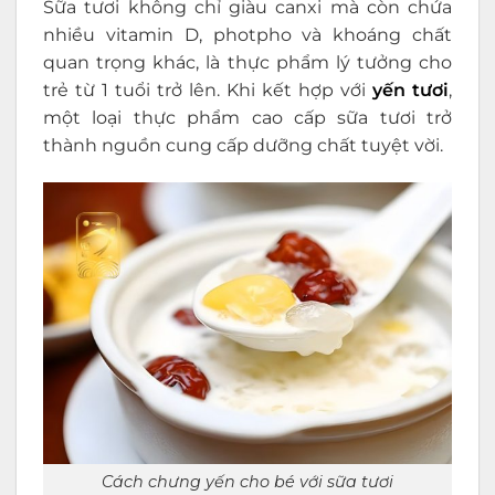
Sữa tươi không chỉ giàu canxi mà còn chứa
nhiều vitamin D, photpho và khoáng chất
quan trọng khác, là thực phẩm lý tưởng cho
trẻ từ 1 tuổi trở lên. Khi kết hợp với
yến tươi
,
một loại thực phẩm cao cấp sữa tươi trở
thành nguồn cung cấp dưỡng chất tuyệt vời.
Cách chưng yến cho bé với sữa tươi