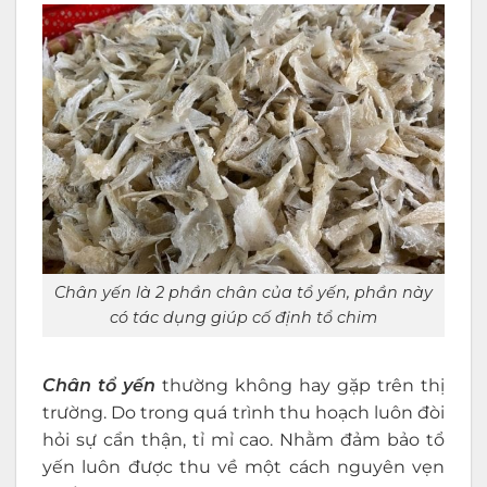
Chân yến là 2 phần chân của tổ yến, phần này
có tác dụng giúp cố định tổ chim
Chân tổ yến
thường không hay gặp trên thị
trường. Do trong quá trình thu hoạch luôn đòi
hỏi sự cẩn thận, tỉ mỉ cao. Nhằm đảm bảo tổ
yến luôn được thu về một cách nguyên vẹn