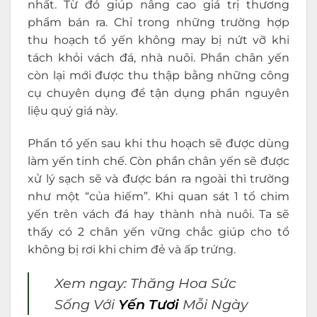
nhất. Từ đó giúp nâng cao giá trị thương
phẩm bán ra. Chỉ trong những trường hợp
thu hoạch tổ yến không may bị nứt vỡ khi
tách khỏi vách đá, nhà nuôi. Phần chân yến
còn lại mới được thu thập bằng những công
cụ chuyên dụng để tận dụng phần nguyên
liệu quý giá này.
Phẩn tổ yến sau khi thu hoạch sẽ được dùng
làm yến tinh chế. Còn phần chân yến sẽ được
xử lý sạch sẽ và được bán ra ngoài thì trường
như một “của hiếm”. Khi quan sát 1 tổ chim
yến trên vách đá hay thành nhà nuôi. Ta sẽ
thấy có 2 chân yến vững chắc giúp cho tổ
không bị rơi khi chim đẻ và ấp trứng.
Xem ngay: Thăng Hoa Sức
Sống Với
Yến Tươi
Mỗi Ngày