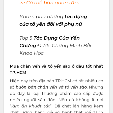
>> Có thể bạn quan tâm
Khám phá những
tác dụng
của tổ yến đối với phụ nữ
Top 5
Tác Dụng Của Yến
Chưng
Được Chứng Minh Bởi
Khoa Học
Mua chân yến và tổ yến sào ở đâu tốt nhất
TP.HCM
Hiện nay trên địa bàn TP.HCM có rất nhiều cơ
sở
buôn bán chân yến và tổ yến sào
. Nhưng
do đây là loại thương phẩm cao cấp được
nhiều người săn đón. Nên có không ít nơi
“
làm ăn khuất tất
”. Đã chất lẫn hàng kém
chất lưỡng, hàng giả với hành thật. Để đánh