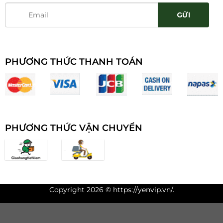
PHƯƠNG THỨC THANH TOÁN
PHƯƠNG THỨC VẬN CHUYỂN
Copyright 2026 ©
https://yenvip.vn/
.