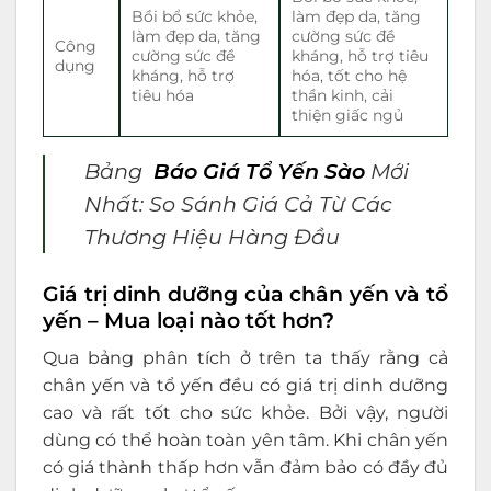
Bồi bổ sức khỏe,
làm đẹp da, tăng
làm đẹp da, tăng
cường sức đề
Công
cường sức đề
kháng, hỗ trợ tiêu
dụng
kháng, hỗ trợ
hóa, tốt cho hệ
tiêu hóa
thần kinh, cải
thiện giấc ngủ
Bảng
Báo Giá Tổ Yến Sào
Mới
Nhất: So Sánh Giá Cả Từ Các
Thương Hiệu Hàng Đầu
Giá trị dinh dưỡng của chân yến và tổ
yến – Mua loại nào tốt hơn?
Qua bảng phân tích ở trên ta thấy rằng cả
chân yến và tổ yến đều có giá trị dinh dưỡng
cao và rất tốt cho sức khỏe. Bởi vậy, người
dùng có thể hoàn toàn yên tâm. Khi chân yến
có giá thành thấp hơn vẫn đảm bảo có đầy đủ