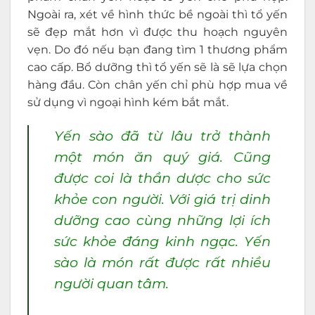
Ngoài ra, xét về hình thức bề ngoài thì tổ yến
sẽ đẹp mắt hơn vì được thu hoạch nguyên
vẹn. Do đó nếu bạn đang tìm 1 thương phẩm
cao cấp. Bổ dưỡng thì tổ yến sẽ là sẽ lựa chọn
hàng đầu. Còn chân yến chỉ phù hợp mua về
sử dụng vì ngoại hình kém bắt mắt.
Yến sào đã từ lâu trở thành
một món ăn quý giá. Cũng
được coi là thần dược cho sức
khỏe con người. Với giá trị dinh
dưỡng cao cùng những lợi ích
sức khỏe đáng kinh ngạc. Yến
sào là món rất được rất nhiều
người quan tâm.