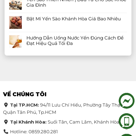
Gia Đình
Bật Mí Yến Sào Khánh Hòa Giá Bao Nhiêu
Hướng Dẫn Uống Nước Yến Đúng Cách Để
Đạt Hiệu Quả Tối Đa
VỀ CHÚNG TÔI
Tại TP.HCM:
94/11 Lưu Chí Hiếu, Phường Tây Thạnh,
Quận Tân Phú, Tp.HCM
Tại Khánh Hòa:
Suối Tân, Cam Lâm, Khánh Hòa
Hotline: 0859.280.281