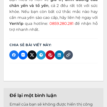
chân yến và tổ yến
, cả 2 đều rất tốt với sức
khỏe. Nếu bạn còn bất cứ thắc mắc nào hay
cần mua yến sào cao cấp, hãy liên hệ ngay với
YenVip
qua hotline:
0859.280.281
để nhận hỗ
trợ nhanh nhất.
CHIA SẺ BÀI VIẾT NÀY:
Để lại một bình luận
Email của bạn sẽ không được hiển thị công