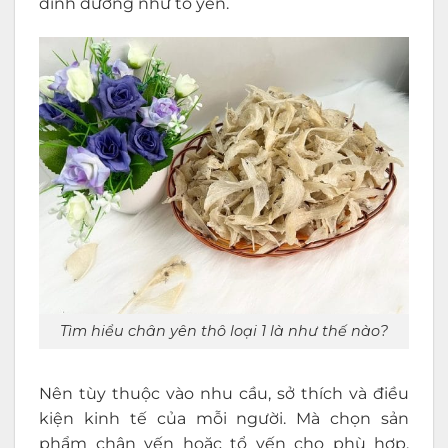
dinh dưỡng như tổ yến.
Tìm hiểu chân yên thô loại 1 là như thế nào?
Nên tùy thuộc vào nhu cầu, sở thích và điều
kiện kinh tế của mỗi người. Mà chọn sản
phẩm chân yến hoặc tổ yến cho phù hợp.