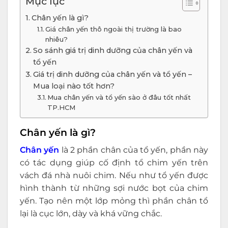
Mục lục
Chân yến là gì?
Giá chân yến thô ngoài thị trường là bao
nhiêu?
So sánh giá trị dinh dưỡng của chân yến và
tổ yến
Giá trị dinh dưỡng của chân yến và tổ yến –
Mua loại nào tốt hơn?
Mua chân yến và tổ yến sào ở đâu tốt nhất
TP.HCM
Chân yến là gì?
Chân yến
là 2 phần chân của tổ yến, phần này
có tác dụng giúp cố định tổ chim yến trên
vách đá nhà nuôi chim. Nếu như tổ yến được
hình thành từ những sợi nước bọt của chim
yến. Tạo nên một lớp mỏng thì phần chân tổ
lại là cục lớn, dày và khá vững chắc.