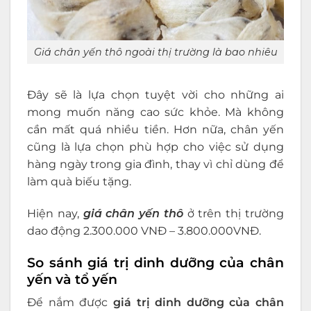
Giá chân yến thô ngoài thị trường là bao nhiêu
Đây sẽ là lựa chọn tuyệt vời cho những ai
mong muốn năng cao sức khỏe. Mà không
cần mất quá nhiều tiền. Hơn nữa, chân yến
cũng là lựa chọn phù hợp cho việc sử dụng
hàng ngày trong gia đình, thay vì chỉ dùng để
làm quà biếu tặng.
Hiện nay,
giá chân yến thô
ở trên thị trường
dao động 2.300.000 VNĐ – 3.800.000VNĐ.
So sánh giá trị dinh dưỡng của chân
yến và tổ yến
Để nắm được
giá trị dinh dưỡng của chân