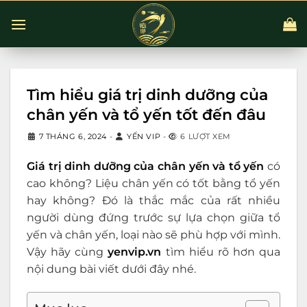
Chuyển
đến
nội
dung
Tìm hiểu giá trị dinh dưỡng của
chân yến và tổ yến tốt đến đâu
7 THÁNG 6, 2024
-
YẾN VIP
-
6 LƯỢT XEM
Giá trị dinh dưỡng của chân yến và tổ yến
có
cao không? Liệu chân yến có tốt bằng tổ yến
hay không? Đó là thắc mắc của rất nhiều
người dùng đứng trước sự lựa chọn giữa tổ
yến và chân yến, loại nào sẽ phù hợp với mình.
Vậy hãy cùng
yenvip.vn
tìm hiểu rõ hơn qua
nội dung bài viết dưới đây nhé.