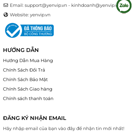
Email:
support@yenvip.vn - kinhdoanh@yenvip.vn
Website: yenvip.vn
HƯỚNG DẪN
Hướng Dẫn Mua Hàng
Chính Sách Đổi Trả
Chính Sách Bảo Mật
Chính Sách Giao hàng
Chính sách thanh toán
ĐĂNG KÝ NHẬN EMAIL
Hãy nhập email của bạn vào đây để nhận tin mới nhất!