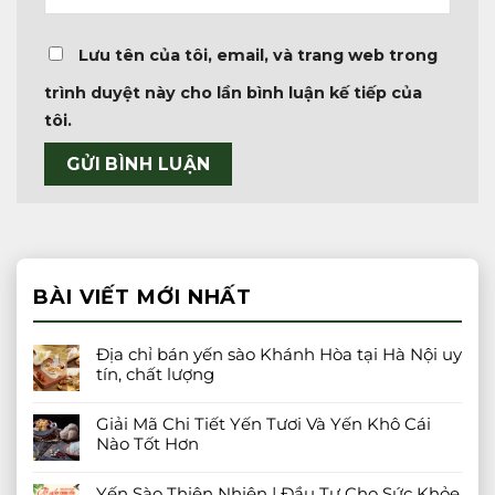
Lưu tên của tôi, email, và trang web trong
trình duyệt này cho lần bình luận kế tiếp của
tôi.
BÀI VIẾT MỚI NHẤT
Địa chỉ bán yến sào Khánh Hòa tại Hà Nội uy
tín, chất lượng
Giải Mã Chi Tiết Yến Tươi Và Yến Khô Cái
Nào Tốt Hơn
Yến Sào Thiên Nhiên | Đầu Tư Cho Sức Khỏe