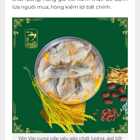
lừa người mua, hòng kiếm lợi bất chính.
Yến Vip cung cấp yếu sào chất lượng, giá tốt