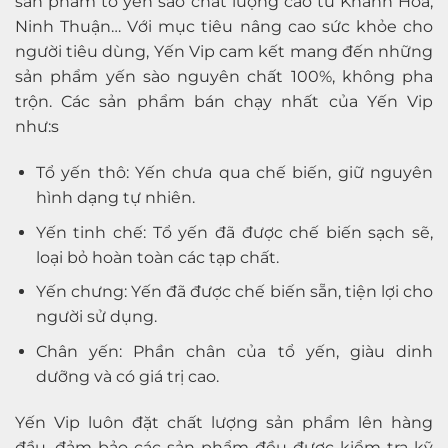
sản phẩm tổ yến sào chất lượng cao từ Khánh Hòa,
Ninh Thuận… Với mục tiêu nâng cao sức khỏe cho
người tiêu dùng, Yến Vip cam kết mang đến những
sản phẩm yến sào nguyên chất 100%, không pha
trộn. Các sản phẩm bán chạy nhất của Yến Vip
như:s
Tổ yến thô: Yến chưa qua chế biến, giữ nguyên
hình dạng tự nhiên.
Yến tinh chế: Tổ yến đã được chế biến sạch sẽ,
loại bỏ hoàn toàn các tạp chất.
Yến chưng: Yến đã được chế biến sẵn, tiện lợi cho
người sử dụng.
Chân yến: Phần chân của tổ yến, giàu dinh
dưỡng và có giá trị cao.
Yến Vip luôn đặt chất lượng sản phẩm lên hàng
đầu, đảm bảo các sản phẩm đều được kiểm tra kỹ