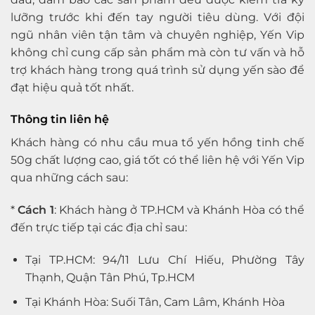
lưỡng trước khi đến tay người tiêu dùng. Với đội
ngũ nhân viên tận tâm và chuyên nghiệp, Yến Vip
không chỉ cung cấp sản phẩm mà còn tư vấn và hỗ
trợ khách hàng trong quá trình sử dụng yến sào để
đạt hiệu quả tốt nhất.
Thông tin liên hệ
Khách hàng có nhu cầu mua tổ yến hồng tinh chế
50g chất lượng cao, giá tốt có thể liên hệ với Yến Vip
qua những cách sau:
*
Cách 1
: Khách hàng ở TP.HCM và Khánh Hòa có thể
đến trực tiếp tại các địa chỉ sau:
Tại TP.HCM: 94/11 Lưu Chí Hiếu, Phường Tây
Thạnh, Quận Tân Phú, Tp.HCM
Tại Khánh Hòa: Suối Tân, Cam Lâm, Khánh Hòa