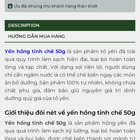
Ưu đãi khủng cho khách hàng thân thiết
DESCRIPTION
HƯỚNG DẪN MUA HÀNG
Yến hồng tinh chế 50g
là sản phẩm tổ yến đã trải
qua quy trình làm sạch hiện đại, loại bỏ hoàn toàn
lông và tạp chất. Với dạng sợi tiện lợi, người dùng
chỉ cần ngâm nước là có thể chế biến ngay các món
ăn bổ dưỡng. Sản phẩm 100% tự nhiên, không chứa
chất phụ gia, đảm bảo giữ nguyên giá trị dinh
dưỡng quý giá của tổ yến.
Giới thiệu đôi nét về yến hồng tinh chế 50g
Yến hồng tinh chế 50g
là sản phẩm hồng yến đã
qua quá trình làm sạch kỹ lưỡng, loại bỏ hoàn toàn
lông và bụi bẩn, được chế biến thành sợi mảnh từ