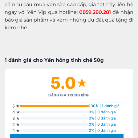
có nhu cầu mua yến sào cao cấp, giá tốt hãy liên hệ
ngay với Yến Vip qua hotline:
0859.280.281
để nhận
báo giá sản phẩm và kèm những ưu đãi, quà tặng đi
kèm nhé.
1 đánh giá cho Yến hồng tinh chế 50g
5.0
★
ĐÁNH GIÁ TRUNG BÌNH
5 ★
100% | 1 đánh giá
4 ★
0% | 0 đánh giá
3 ★
0% | 0 đánh giá
2 ★
0% | 0 đánh giá
1 ★
0% | 0 đánh giá