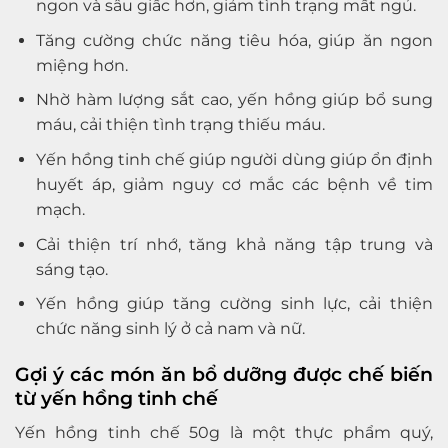
ngon và sâu giấc hơn, giảm tình trạng mất ngủ.
Tăng cường chức năng tiêu hóa, giúp ăn ngon
miệng hơn.
Nhờ hàm lượng sắt cao, yến hồng giúp bổ sung
máu, cải thiện tình trạng thiếu máu.
Yến hồng tinh chế giúp người dùng giúp ổn định
huyết áp, giảm nguy cơ mắc các bệnh về tim
mạch.
Cải thiện trí nhớ, tăng khả năng tập trung và
sáng tạo.
Yến hồng giúp tăng cường sinh lực, cải thiện
chức năng sinh lý ở cả nam và nữ.
Gợi ý các món ăn bổ dưỡng được chế biến
từ yến hồng tinh chế
Yến hồng tinh chế 50g là một thực phẩm quý,