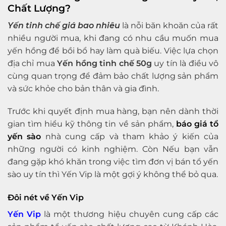
Chất Lượng?
Yến tinh chế giá bao nhiêu
là nỗi băn khoăn của rất
nhiều người mua, khi đang có nhu cầu muốn mua
yến hồng để bồi bổ hay làm quà biếu. Việc lựa chọn
địa chỉ mua
Yến hồng tinh chế 50g
uy tín là điều vô
cùng quan trọng để đảm bảo chất lượng sản phẩm
và sức khỏe cho bản thân và gia đình.
Trước khi quyết định mua hàng, bạn nên dành thời
gian tìm hiểu kỹ thông tin về sản phẩm,
báo giá tổ
yến sào
nhà cung cấp và tham khảo ý kiến của
những người có kinh nghiệm. Còn Nếu bạn vẫn
đang gặp khó khăn trong việc tìm đơn vị bán tổ yến
sào uy tín thì Yến Vip là một gợi ý không thể bỏ qua.
Đôi nét về Yến Vip
Yến Vip
là một thương hiệu chuyên cung cấp các