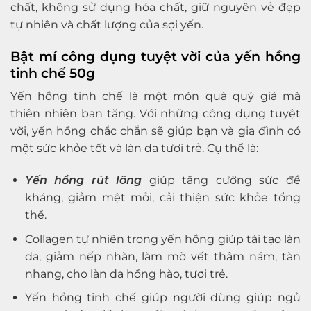
chất, không sử dụng hóa chất, giữ nguyên vẻ đẹp
tự nhiên và chất lượng của sợi yến.
Bật mí công dụng tuyệt vời của yến hồng
tinh chế 50g
Yến hồng tinh chế là một món quà quý giá mà
thiên nhiên ban tặng. Với những công dụng tuyệt
vời, yến hồng chắc chắn sẽ giúp bạn và gia đình có
một sức khỏe tốt và làn da tươi trẻ. Cụ thể là:
Yến hồng rút lông
giúp tăng cường sức đề
kháng, giảm mệt mỏi, cải thiện sức khỏe tổng
thể.
Collagen tự nhiên trong yến hồng giúp tái tạo làn
da, giảm nếp nhăn, làm mờ vết thâm nám, tàn
nhang, cho làn da hồng hào, tươi trẻ.
Yến hồng tinh chế giúp người dùng giúp ngủ