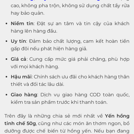
cao, không pha trộn, không sử dụng chất tẩy rửa
hay bảo quản.
Niềm tin
: Đặt sự an tâm và tin cậy của khách
hàng lên hàng đầu.
Uy tín
: Đảm bảo chất lượng, cam kết hoàn tiền
gấp đôi nếu phát hiện hàng giả.
Giá cả
: Cung cấp mức giá phải chăng, phù hợp
với mọi khách hàng.
Hậu mãi
: Chính sách ưu đãi cho khách hàng thân
thiết và đối tác lâu dài.
Giao hàng
: Dịch vụ giao hàng COD toàn quốc,
kiểm tra sản phẩm trước khi thanh toán.
Trên đây là những chia sẻ mới nhất về
Yến hồng
tinh chế 50g
, cũng như các món ăn thơm ngon, bổ
dưỡng được chế biến từ hồng yến. Nếu bạn đang