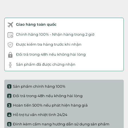
Giao hàng toàn quốc
Chính hãng 100% - Nhận hàng trong 2 giờ
Được kiểm tra hàng trước khi nhận
Đổi trả trong 48h nếu không hài lòng
Sản phẩm đã được chứng nhận
Sản phẩm chính hãng 100%
Đổi trả trong 48h nếu không hài lòng
Hoàn tiền 500% nếu phát hiện hàng giả
Hỗ trợ tư vấn nhiệt tình 24/24
Đính kèm cẩm nang hướng dẫn sử dụng sản phẩm