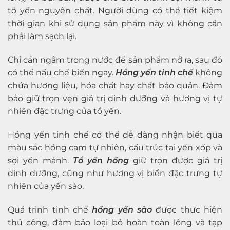
tổ yến nguyên chất. Người dùng có thể tiết kiệm
thời gian khi sử dụng sản phẩm này vì không cần
phải làm sạch lại.
Chỉ cần ngâm trong nước để sản phẩm nở ra, sau đó
có thể nấu chế biến ngay.
Hồng yến tinh chế
không
chứa hương liệu, hóa chất hay chất bảo quản. Đảm
bảo giữ trọn vẹn giá trị dinh dưỡng và hương vị tự
nhiên đặc trưng của tổ yến.
Hồng yến tinh chế có thể dễ dàng nhận biết qua
màu sắc hồng cam tự nhiên, cấu trúc tai yến xốp và
sợi yến mảnh.
Tổ yến hồng
giữ trọn được giá trị
dinh dưỡng, cũng như hương vị biển đặc trưng tự
nhiên của yến sào.
Quá trình tinh chế
hồng yến sào
được thực hiện
thủ công, đảm bảo loại bỏ hoàn toàn lông và tạp