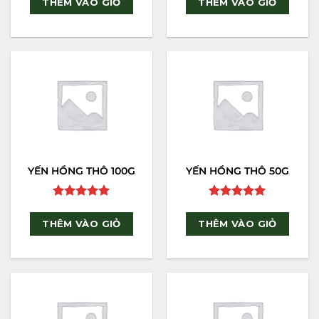
THÊM VÀO GIỎ
THÊM VÀO GIỎ
YẾN HỒNG THÔ 100G
YẾN HỒNG THÔ 50G
Rated
5
Rated
5
out of 5
out of 5
THÊM VÀO GIỎ
THÊM VÀO GIỎ