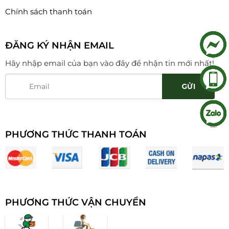
Chính sách thanh toán
ĐĂNG KÝ NHẬN EMAIL
Hãy nhập email của bạn vào đây để nhận tin mới nhất!
PHƯƠNG THỨC THANH TOÁN
PHƯƠNG THỨC VẬN CHUYỂN