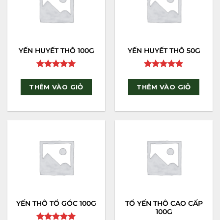
YẾN HUYẾT THÔ 100G
YẾN HUYẾT THÔ 50G
Rated
5
Rated
5
out of 5
out of 5
THÊM VÀO GIỎ
THÊM VÀO GIỎ
YẾN THÔ TỔ GÓC 100G
TỔ YẾN THÔ CAO CẤP
100G