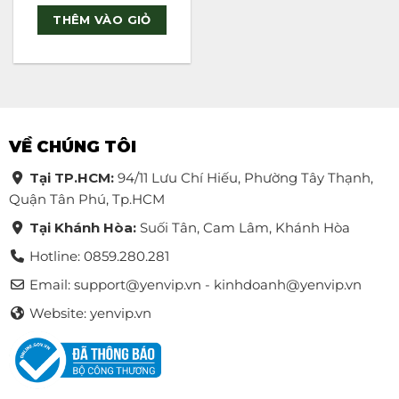
out of 5
THÊM VÀO GIỎ
VỀ CHÚNG TÔI
Tại TP.HCM:
94/11 Lưu Chí Hiếu, Phường Tây Thạnh,
Quận Tân Phú, Tp.HCM
Tại Khánh Hòa:
Suối Tân, Cam Lâm, Khánh Hòa
Hotline: 0859.280.281
Email:
support@yenvip.vn - kinhdoanh@yenvip.vn
Website: yenvip.vn