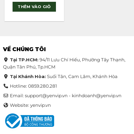
out of 5
THÊM VÀO GIỎ
VỀ CHÚNG TÔI
Tại TP.HCM:
94/11 Lưu Chí Hiếu, Phường Tây Thạnh,
Quận Tân Phú, Tp.HCM
Tại Khánh Hòa:
Suối Tân, Cam Lâm, Khánh Hòa
Hotline: 0859.280.281
Email:
support@yenvip.vn - kinhdoanh@yenvip.vn
Website: yenvip.vn