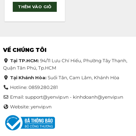
out of 5
THÊM VÀO GIỎ
VỀ CHÚNG TÔI
Tại TP.HCM:
94/11 Lưu Chí Hiếu, Phường Tây Thạnh,
Quận Tân Phú, Tp.HCM
Tại Khánh Hòa:
Suối Tân, Cam Lâm, Khánh Hòa
Hotline: 0859.280.281
Email:
support@yenvip.vn - kinhdoanh@yenvip.vn
Website: yenvip.vn